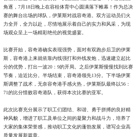
角逐，7月18日晚上在容桂体育中心圆满落下帷幕！作为总决
赛的舞台出场的球队，伊莱斯对战容奇港。双方运动员们火
力全开，全力以赴，尽情地展示着自己的实力和风采，为现
场观众呈上一场精彩绝伦的视觉盛宴。
比赛开始，容奇港确实表现强势，面对有双跑步后卫的伊莱
斯，容奇港上来就依靠内线强打和外线发炮，迅速建立起比
分的优势，打出一波20：9的开局。之后伊莱斯慢慢找到比赛
节奏，迫近比分。半场结束，容奇港领先13分。下半场伊莱
斯调整了战术，无奈容奇港手感火热，伊莱斯队最终以56：
71的比分惜败容奇港队，获得本次比赛的亚军。
此次比赛充分展示了职工们团结、和谐、勇于拼搏的良好精
神风貌，增进了职工及单位之间的凝聚力和战斗力，培养了
大家的集体荣誉感，推动职工文化的蓬勃发展，谱写企业高
质量发展新篇章。