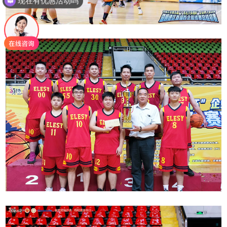
现在有优惠活动吗