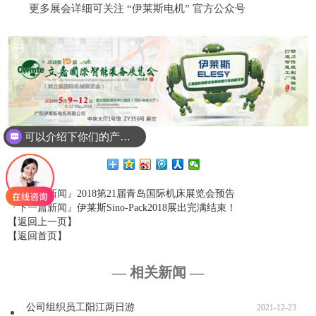
更多展会详细可关注 “伊莱斯电机” 官方公众号
可以介绍下你们的产品么
『上一篇新闻』
2018第21届青岛国际机床展览会预告
『下一篇新闻』
伊莱斯Sino-Pack2018展出完满结束！
【返回上一页】
【返回首页】
— 相关新闻 —
公司组织员工阳江两日游
2021-12-23