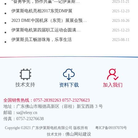
“奋勇争先，协作共赢”—记伊莱斯…
2023-11-21
伊莱斯电机亮相2017东莞DMP展
2021-12-23
2023 DME中国机床（东莞）展展会预…
2023-10-26
伊莱斯电机第四届职工运动会圆满…
2021-12-23
伊莱斯员工畅游珠海，乐享生活
2023-08-11
技术支持
资料下载
加入我们
全国销售热线：0757-28392263
0757-23276623
地址：广东佛山市顺德高新区（容桂）新宝西路 3 号
邮箱：sa@elesy.cn
传真：0757-23276638
Copyright ©2021 广东伊莱斯电机有限公司 版权所有
粤ICP备09197070号
佛山网站建设
技术支持：