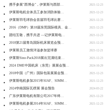
携手参展“西博会”，伊莱斯与西部…
2021-12-23
伊莱斯电机全体员工参加消防体验…
2021-12-23
伊莱斯羽毛球协会首届羽毛球比赛…
2021-12-23
2016（DMP）第18届东莞国际模具、金…
2021-12-23
团结互敬，携手共进 —记伊莱斯电…
2021-12-23
2018第21届青岛国际机床展览会预…
2021-12-23
伊莱斯员工激情洋溢参加篮球赛
2021-12-21
伊莱斯Sino-Pack2018展出完满结束…
2021-12-23
2024 DME中国机床（东莞）展展会预…
2024-10-29
2018中国（广州）国际包装展展会预…
2021-12-23
伊莱斯电机参加2015年SIAF、SIMM…
2021-12-23
2024华南国际瓦楞展 展会预告
2024-03-22
广东伊莱斯电机有限公司2017年终…
2021-12-23
伊莱斯电机参展2014年SIAF、SIMM…
2021-12-23