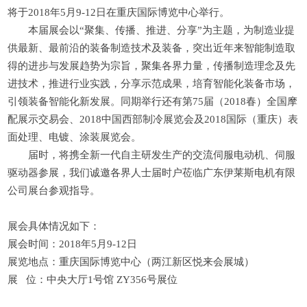
将于2018年5月9-12日在重庆国际博览中心举行。
本届展会以“聚集、传播、推进、分享”为主题，为制造业提
供最新、最前沿的装备制造技术及装备，突出近年来智能制造取
得的进步与发展趋势为宗旨，聚集各界力量，传播制造理念及先
进技术，推进行业实践，分享示范成果，培育智能化装备市场，
引领装备智能化新发展。同期举行还有第75届（2018春）全国摩
配展示交易会、2018中国西部制冷展览会及2018国际（重庆）表
面处理、电镀、涂装展览会。
届时，将携全新一代自主研发生产的交流伺服电动机、伺服
驱动器参展，我们诚邀各界人士届时户莅临广东伊莱斯电机有限
公司展台参观指导。
展会具体情况如下：
展会时间：2018年5月9-12日
展览地点：重庆国际博览中心（两江新区悦来会展城）
展 位：中央大厅1号馆 ZY356号展位