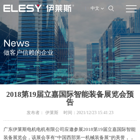
中文
News
做客户信赖的企业
2018第19届立嘉国际智能装备展览会预
告
发布者： 伊莱斯 时间：2021/12/23 15:41:23
广东伊莱斯电机电机有限公司应邀参展2018第19届立嘉国际智能
装备展览会，该展会享有“中国西部第一机械装备展”的美誉，，